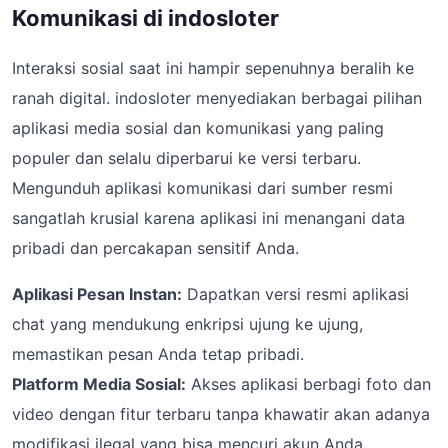
Komunikasi di indosloter
Interaksi sosial saat ini hampir sepenuhnya beralih ke
ranah digital. indosloter menyediakan berbagai pilihan
aplikasi media sosial dan komunikasi yang paling
populer dan selalu diperbarui ke versi terbaru.
Mengunduh aplikasi komunikasi dari sumber resmi
sangatlah krusial karena aplikasi ini menangani data
pribadi dan percakapan sensitif Anda.
Aplikasi Pesan Instan:
Dapatkan versi resmi aplikasi
chat yang mendukung enkripsi ujung ke ujung,
memastikan pesan Anda tetap pribadi.
Platform Media Sosial:
Akses aplikasi berbagi foto dan
video dengan fitur terbaru tanpa khawatir akan adanya
modifikasi ilegal yang bisa mencuri akun Anda.