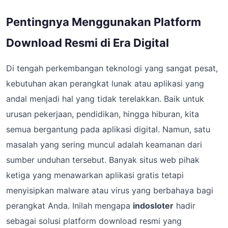
Pentingnya Menggunakan Platform
Download Resmi di Era Digital
Di tengah perkembangan teknologi yang sangat pesat,
kebutuhan akan perangkat lunak atau aplikasi yang
andal menjadi hal yang tidak terelakkan. Baik untuk
urusan pekerjaan, pendidikan, hingga hiburan, kita
semua bergantung pada aplikasi digital. Namun, satu
masalah yang sering muncul adalah keamanan dari
sumber unduhan tersebut. Banyak situs web pihak
ketiga yang menawarkan aplikasi gratis tetapi
menyisipkan malware atau virus yang berbahaya bagi
perangkat Anda. Inilah mengapa
indosloter
hadir
sebagai solusi platform download resmi yang