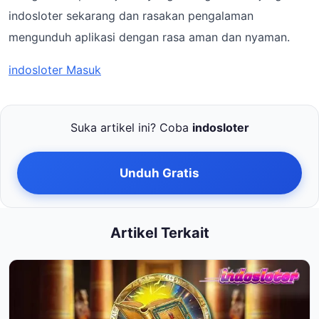
indosloter sekarang dan rasakan pengalaman
mengunduh aplikasi dengan rasa aman dan nyaman.
indosloter Masuk
Suka artikel ini? Coba
indosloter
Unduh Gratis
Artikel Terkait