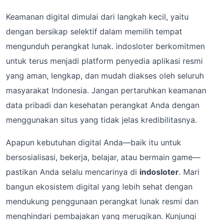
Keamanan digital dimulai dari langkah kecil, yaitu
dengan bersikap selektif dalam memilih tempat
mengunduh perangkat lunak. indosloter berkomitmen
untuk terus menjadi platform penyedia aplikasi resmi
yang aman, lengkap, dan mudah diakses oleh seluruh
masyarakat Indonesia. Jangan pertaruhkan keamanan
data pribadi dan kesehatan perangkat Anda dengan
menggunakan situs yang tidak jelas kredibilitasnya.
Apapun kebutuhan digital Anda—baik itu untuk
bersosialisasi, bekerja, belajar, atau bermain game—
pastikan Anda selalu mencarinya di
indosloter
. Mari
bangun ekosistem digital yang lebih sehat dengan
mendukung penggunaan perangkat lunak resmi dan
menghindari pembajakan yang merugikan. Kunjungi