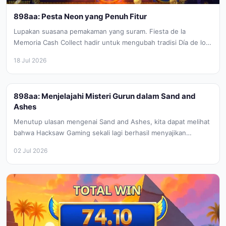
898aa: Pesta Neon yang Penuh Fitur
Lupakan suasana pemakaman yang suram. Fiesta de la
Memoria Cash Collect hadir untuk mengubah tradisi Día de los
Muertos menjadi...
18 Jul 2026
898aa: Menjelajahi Misteri Gurun dalam Sand and
Ashes
Menutup ulasan mengenai Sand and Ashes, kita dapat melihat
bahwa Hacksaw Gaming sekali lagi berhasil menyajikan
pengalaman bermain yang menggabungkan...
02 Jul 2026