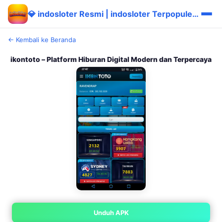
💎 indosloter Resmi | indosloter Terpopuler JP
← Kembali ke Beranda
ikontoto – Platform Hiburan Digital Modern dan Terpercaya
Unduh APK