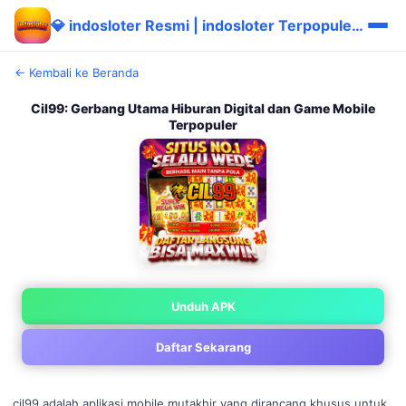
💎 indosloter Resmi | indosloter Terpopuler JP
← Kembali ke Beranda
Cil99: Gerbang Utama Hiburan Digital dan Game Mobile
Terpopuler
Unduh APK
Daftar Sekarang
cil99 adalah aplikasi mobile mutakhir yang dirancang khusus untuk